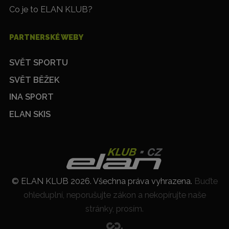
Co je to ELAN KLUB?
PARTNERSKÉ WEBY
SVĚT SPORTU
SVĚT BĚŽEK
INA SPORT
ELAN SKIS
© ELAN KLUB 2026. Všechna práva vyhrazena.
Buďte
ohleduplní, neporušujte zákon a nekopírujte naše
stránky, prosím.