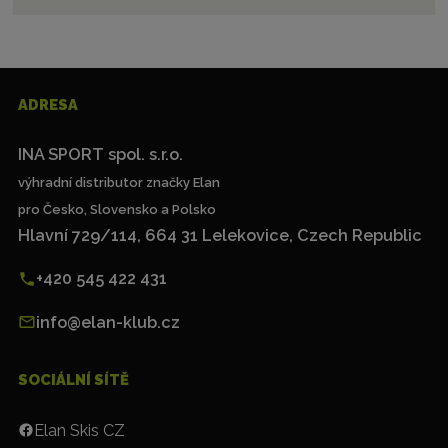
ADRESA
INA SPORT spol. s.r.o.
výhradní distributor značky Elan
pro Česko, Slovensko a Polsko
Hlavní 729/114, 664 31 Lelekovice, Czech Republic
+420 545 422 431
info@elan-klub.cz
SOCIÁLNÍ SÍTĚ
Elan Skis CZ