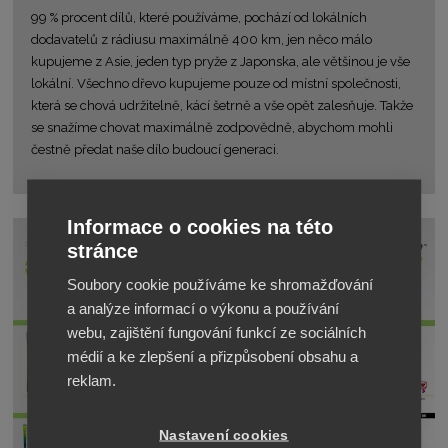
99 % procent dílů, které používáme, pochází od lokálních
dodavatelů z rádiusu maximálně 400 km, jen něco málo
kupujeme z Asie, jeden typ pryže z Japonska, ale většinou je vše
lokální. Všechno dřevo kupujeme pouze od místní společnosti,
která se chová udržitelně, kácí šetrně a vše opět zalesňuje. Takže
se snažíme chovat maximálně zodpovědně, abychom mohli
čestně předat naše dílo budoucí generaci.
Informace o cookies na této
stránce
Soubory cookie používáme ke shromažďování
a analýze informací o výkonu a používání
webu, zajištění fungování funkcí ze sociálních
médií a ke zlepšení a přizpůsobení obsahu a
reklam.
Nastavení cookies