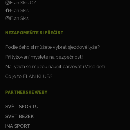
Elan Skis CZ
Elan Skis
Elan Skis
NEZAPOMEŇTE SI PŘEČÍST
Podle čeho si můžete vybrat sjezdové lyže?
Při lyžování myslete na bezpečnost!
Na lyžích se můžou naučit carvovat i Vaše děti
Co je to ELAN KLUB?
PARTNERSKÉ WEBY
SVĚT SPORTU
SVĚT BĚŽEK
INA SPORT