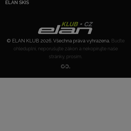
ELAN SKIS
© ELAN KLUB 2026. Všechna práva vyhrazena.
Buďte
ohleduplní, neporušujte zákon a nekopírujte naše
stránky, prosím.