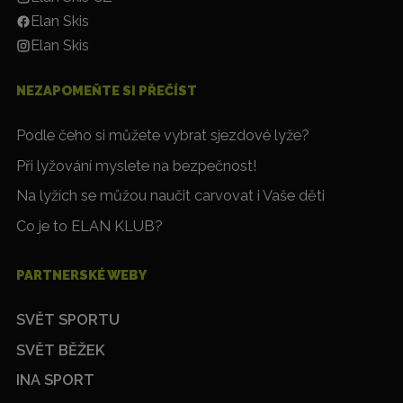
Elan Skis
Elan Skis
NEZAPOMEŇTE SI PŘEČÍST
Podle čeho si můžete vybrat sjezdové lyže?
Při lyžování myslete na bezpečnost!
Na lyžích se můžou naučit carvovat i Vaše děti
Co je to ELAN KLUB?
PARTNERSKÉ WEBY
SVĚT SPORTU
SVĚT BĚŽEK
INA SPORT