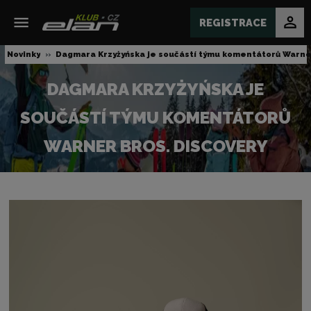
REGISTRACE
Novinky
Dagmara Krzyżyńska je součástí týmu komentátorů Warner
DAGMARA KRZYŻYŃSKA JE
SOUČÁSTÍ TÝMU KOMENTÁTORŮ
WARNER BROS. DISCOVERY