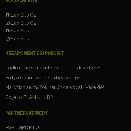
SOCIÁLNÍ SÍTĚ
Elan Skis CZ
Elan Skis CZ
Elan Skis
Elan Skis
NEZAPOMEŇTE SI PŘEČÍST
Podle čeho si můžete vybrat sjezdové lyže?
Při lyžování myslete na bezpečnost!
Na lyžích se můžou naučit carvovat i Vaše děti
Co je to ELAN KLUB?
PARTNERSKÉ WEBY
SVĚT SPORTU